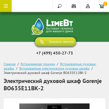
0
Заказать звонок
+7 (499) 450-27-73
Главная
  /  
Встраиваемая техника
  /  
Встраиваемые духовые 
шкафы
  /  
Встраиваемые электрические духовые шкафы
  /  
Электрический духовой шкаф Gorenje BO635E11BK-2
Электрический духовой шкаф Gorenje
BO635E11BK-2