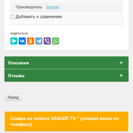
Производитель:
Gorenje
Добавить к сравнению
поделиться
Описание
Отзывы
Назад
Скидка на технику GRAUDE 7% * (условия акции по
телефону)