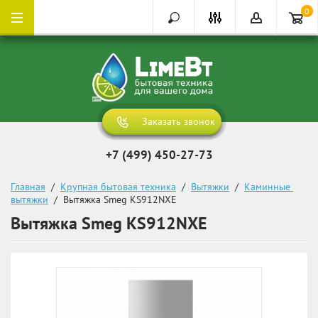
0
Заказать звонок
+7 (499) 450-27-73
Главная
  /  
Крупная бытовая техника
  /  
Вытяжки
  /  
Каминные 
вытяжки
  /  Вытяжка Smeg KS912NXE
Вытяжка Smeg KS912NXE