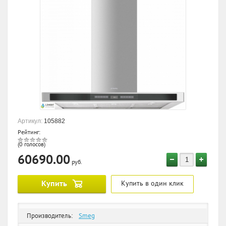
Артикул:
105882
Рейтинг:
(0 голосов)
60690.00
руб.
Купить
Купить в один клик
Производитель:
Smeg