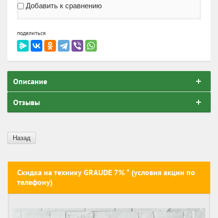
Добавить к сравнению
поделиться
Описание
Отзывы
Назад
Скидка на технику GRAUDE 7% * (условия акции по
телефону)