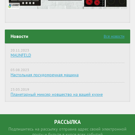
Новости
Все новости
20.11.2023
MAUNFELD
03.08.2023
Настольная посудомоечная машина
23.03.2019
Планетарный миксер новшество на вашей кухне
РАССЫЛКА
Подпишитесь на рассылку отправив адрес своей электронной
почты и будьте в курсе всех событий