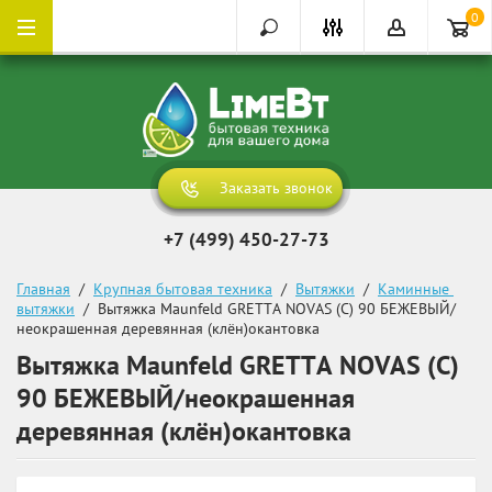
0
Заказать звонок
+7 (499) 450-27-73
Главная
  /  
Крупная бытовая техника
  /  
Вытяжки
  /  
Каминные 
вытяжки
  /  Вытяжка Maunfeld GRETTA NOVAS (C) 90 БЕЖЕВЫЙ/
неокрашенная деревянная (клён)окантовка
Вытяжка Maunfeld GRETTA NOVAS (C)
90 БЕЖЕВЫЙ/неокрашенная
деревянная (клён)окантовка