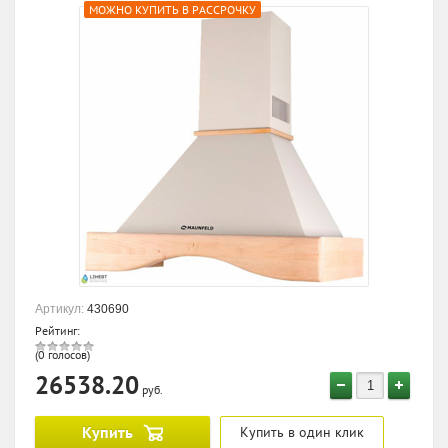
МОЖНО КУПИТЬ В РАССРОЧКУ
Артикул:
430690
Рейтинг:
(0 голосов)
26538.20
руб.
Купить
Купить в один клик