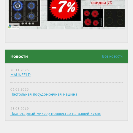
Новости
Все новости
20.11.2023
MAUNFELD
03.08.2023
Настольная посудомоечная машина
23.03.2019
Планетарный миксер новшество на вашей кухне