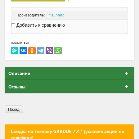
Производитель:
Maunfeld
Добавить к сравнению
поделиться
Описание
Отзывы
Назад
Скидка на технику GRAUDE 7% * (условия акции по
телефону)