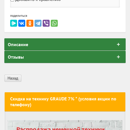
поделиться
Описание
Отзывы
Назад
Скидка на технику GRAUDE 7% * (условия акции по
телефону)