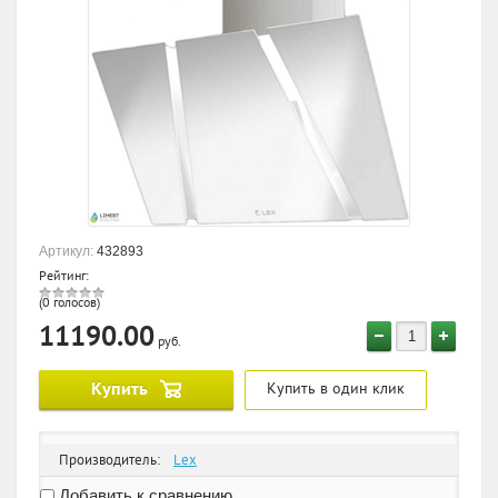
Артикул:
432893
Рейтинг:
(0 голосов)
11190.00
руб.
Купить
Купить в один клик
Производитель:
Lex
Добавить к сравнению