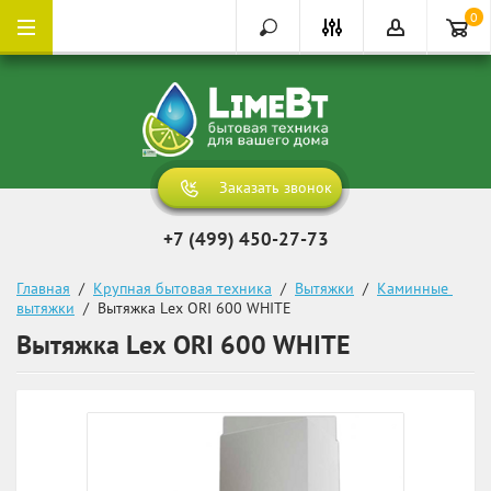
0
Заказать звонок
+7 (499) 450-27-73
Главная
  /  
Крупная бытовая техника
  /  
Вытяжки
  /  
Каминные 
вытяжки
  /  Вытяжка Lex ORI 600 WHITE
Вытяжка Lex ORI 600 WHITE