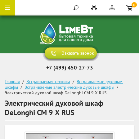
0
Заказать звонок
+7 (499) 450-27-73
Главная
  /  
Встраиваемая техника
  /  
Встраиваемые духовые 
шкафы
  /  
Встраиваемые электрические духовые шкафы
  /  
Электрический духовой шкаф DeLonghi CM 9 X RUS
Электрический духовой шкаф
DeLonghi CM 9 X RUS