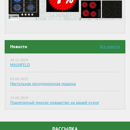
Новости
Все новости
20.11.2023
MAUNFELD
03.08.2023
Настольная посудомоечная машина
23.03.2019
Планетарный миксер новшество на вашей кухне
РАССЫЛКА