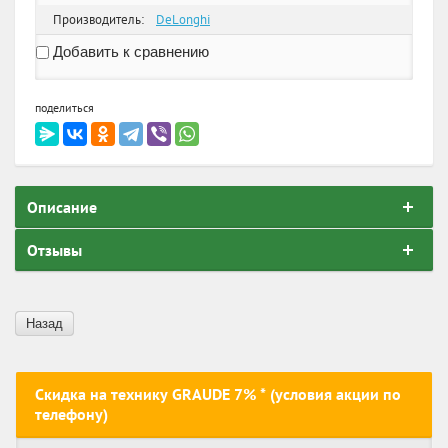
Производитель:
DeLonghi
Добавить к сравнению
поделиться
Описание
Отзывы
Назад
Скидка на технику GRAUDE 7% * (условия акции по
телефону)