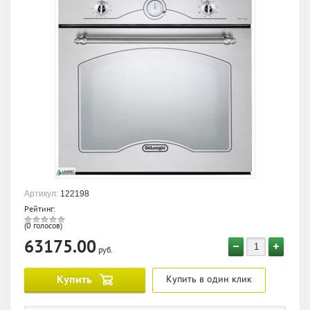
Артикул:
122198
Рейтинг:
(0 голосов)
63175.00
руб.
Купить
Купить в один клик