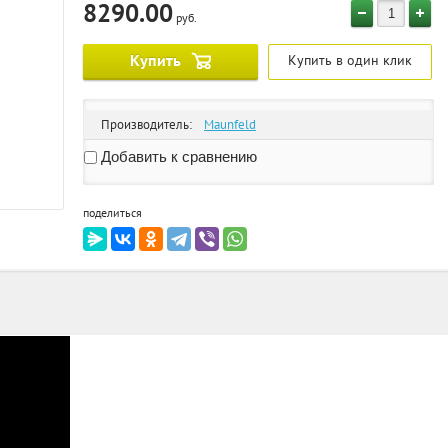
8290.00
руб.
Купить
Купить в один клик
Производитель:
Maunfeld
Добавить к сравнению
поделиться