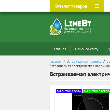
Каталог товаров
Главная
Поиск по сайту
Д
Главная
  /  
Встраиваемая техника
  /  
В
Встраиваемая электрическая варочная
Встраиваемая электри
ГАРАНТИЯ 2 ГОДА
ГАРАНТИЯ ПРОИЗВ