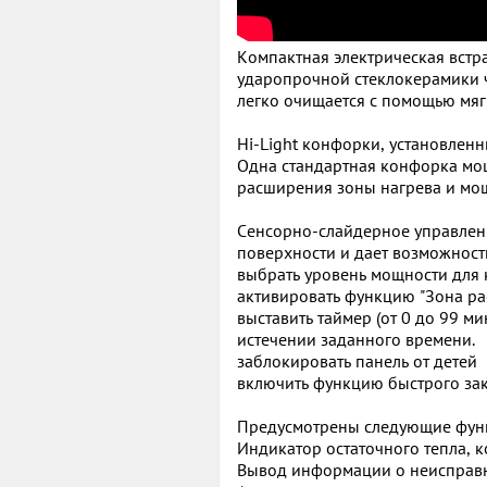
Компактная электрическая вст
ударопрочной стеклокерамики ч
легко очищается с помощью мяг
Hi-Light конфорки, установленны
Одна стандартная конфорка мощ
расширения зоны нагрева и мощ
Сенсорно-слайдерное управлен
поверхности и дает возможност
выбрать уровень мощности для 
активировать функцию "Зона р
выставить таймер (от 0 до 99 м
истечении заданного времени.
заблокировать панель от детей
включить функцию быстрого за
Предусмотрены следующие фун
Индикатор остаточного тепла, к
Вывод информации о неисправн