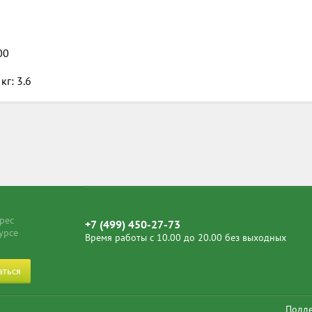
00
кг: 3.6
рес
+7 (499) 450-27-73
урсе
Время работы с 10.00 до 20.00 без выходных
аться
Подд