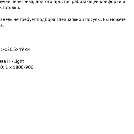
лучае перегрева, долгого простоя работающей конфорки и
 готовки.
анель не требует подбора специальной посуды. Вы можете
а.
: -х26.5х49 см
ва Hi-Light
0; 1 x 1800/900