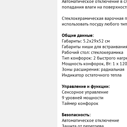
Автоматическое отключение в с
попадания влаги на поверхность
Стеклокерамическая варочная п
использовать посуду любого тип
Общие данные:
Габариты: 5.2х29х52 см
Габариты ниши для встраивания
Рабочий стол: cтеклокерамика
Тип конфорок: 2 быстрого нагре
Мощность конфорок, Вт: 1 x 120
Зоны расширения: радиальная
Индикатор остаточного тепла
Управление и функции:
Сенсорное управление
9 уровней мощности
Таймер конфорок
Безопасность:
Автоматическое отключение
Защита от перегрева